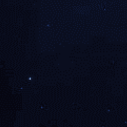
本篇文章旨在对中国足球国家队的集训名单进
2026-06-27
4
斯皮纳佐拉与那不勒斯续约至2028年
本文将探讨意大利足球运动员斯皮纳佐拉与那不
2026-06-11
5
凯恩坚定信心英格兰世界杯目标直指冠
在即将到来的世界杯赛季中，英格兰队的队长
2026-06-29
推荐网站