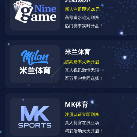
覆盖实时赛
首页
/
体育新闻
/ 正文