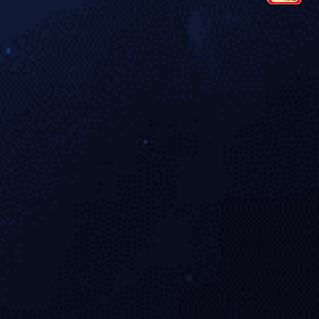
新希望。
中所表现出的信心与决心，不仅体现在积极参
略实施。通过这些努力，中国足球正在一步
期待。
的态度，在国际舞台上赢得更多荣誉，为实
我们一定能看到一个崭新的、中国骄傲的足