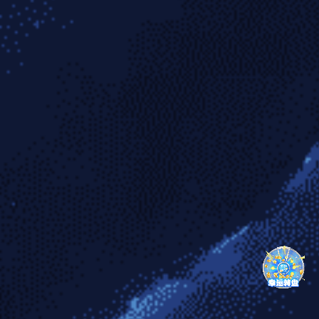
的自信回归。这项赛事汇聚了多个东南亚国
在实战中不断调整和完善自己的战术体系。
以加强与邻国之间的友谊，也能够借此机会
足球整体水平具有重要作用。
发国内观众对足球运动的热情，提高社会各
好的舆论环境。
量资源，为培养更多优秀人才奠定基础。从
，为年轻球员提供了更为广阔的发展空间。
发展，通过引进外籍教练及先进训练理念，
外联赛合作交流日益频繁，这使得年轻球员