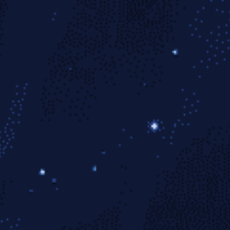
参加东盟杯赛事，标志着中国男足在国际赛场上
家队，可以为中国队提供丰富多样的对手，使其
此外，东盟杯也是一个良好的交流平台，不仅可
学习其他国家足球的发展经验。这对于提升中国
再者，通过参加这样的大型赛事，可以进一步激
界对中国男足发展的关注度，为后续发展创造良
3、球队实力提升之路
近年来，中国男足在青训体系建设方面投入了大
基层到职业联赛，各级青少年培训机构不断涌现
与此同时，俱乐部间也日益重视球员个人技能的
加速提高球员综合素质。此外，各大俱乐部与海