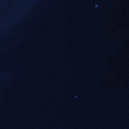
其
表现的不满，将情绪发泄到...
与续
场跌宕起伏的旅程。尽管伤...
量