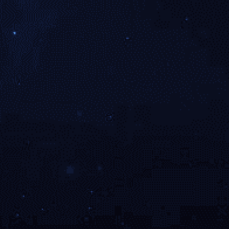
果与胜率，更好辅助判断走势。
。
APP 加速加载
数据中心使用技巧
通过IM官方客户端访问，可享受
击任意球员即可展开详细数据，
快的数据加载与更低延迟的直播
括传球、射门、控球时间等指
验。
。
联系我们
北京市海淀区中关村大街82号
support@cajasdelivery.com
I
登