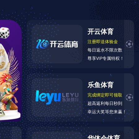
注册入口
私保护。