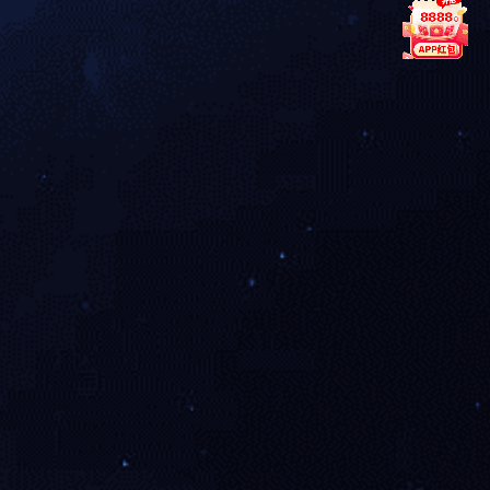
开启深色模式
结
点击页面右上角图标进入夜间护眼