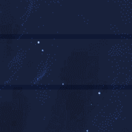
留时间、偏好设置等
验
务
，仅在以下情况下共享：
、云服务）合作时
调取