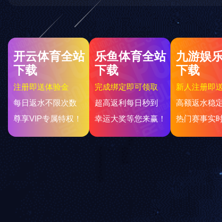
五、信息保护措施
平台采用多重防护机制确保IM官
HTTPS 加密传输
权限分级与访问控制
系统审计与异常行为识别
六、用户权利
您拥有以下数据权利：
访问、更正、删除个人信息
申请注销账户或停止使用服务
关闭授权功能如位置服务或通
七、未成年人保护
我们不会面向 14 周岁以下用