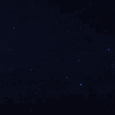
模式，适合夜间长时间观看。
更
体
IM官方
M官方官方网站【KY1.AC】官网认证:手机版、app下载、
录入口、官方网站、网页版、平台、网址、地址、注册、
娱乐，IM官方(中国)官方网站欢迎大家选择真正的官方通
道，同时我们提供全天候7x24小时在线服务，第一时间处