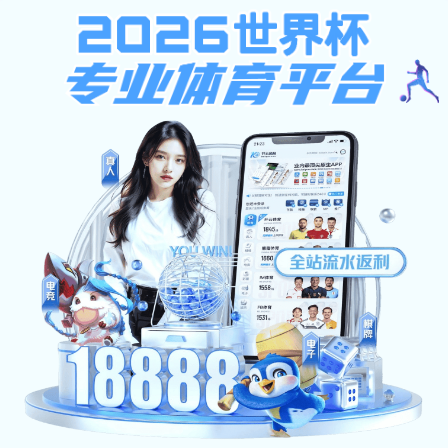
注册入口
IM官方
—— 比赛数据从