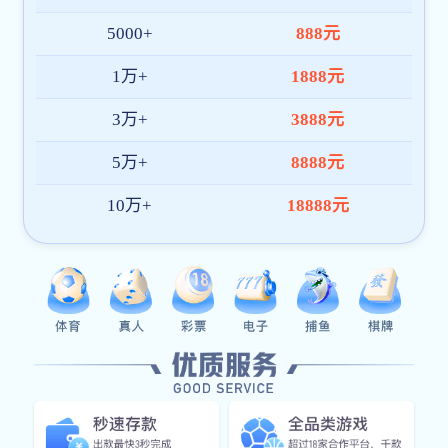
1、政策支持与资金投入
越南政府对于体育，尤其是足球的发展给予了高度重
视，通过制定相关政策来推动这个领域的发展。自
2010年以来，越南政府开始加大对体育特别是足球项
目的财政投入，不仅提升了基础设施建设，还鼓励企
业赞助和参与。这种政府主导型的发展模式，为足球
运动提供了必要的资源保障。
此外，越南还通过建立专门机构来管理和推广足球运
动，例如设立专业联赛委员会，以确保各项赛事能够
有序进行。这些措施不仅提高了比赛水平，也促进了
球迷文化的发展，使得更多的人关注并参与到足球中
来。