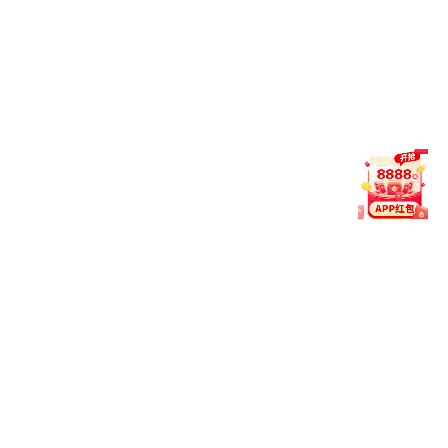
越南足球崛起所带来的不仅仅是竞技上的成功，更产
生了一系列社会效应。从民族认同感到团结凝聚力，
都有着显著提升。在每场比赛期间，无论是在城市还
是乡村，人们都会自发组织观看活动，共同为球队呐
喊助威，这种氛围极大增强了社会凝聚力。
同时，随着越来越多的人关注并参与到这项运动中
来，一系列相关产业也随之发展。例如，从服装、器
材销售，到旅游业，都得到了一定程度上的促进。而
这些产业链的发展，不仅创造就业机会，也为地方经
济注入新的活力。
更重要的是，通过举办大型比赛或活动，吸引外国游
客前往观看，加速文化传播。同时，多元化市场需求
促使企业不断创新，从而推动整个行业转型升级，为