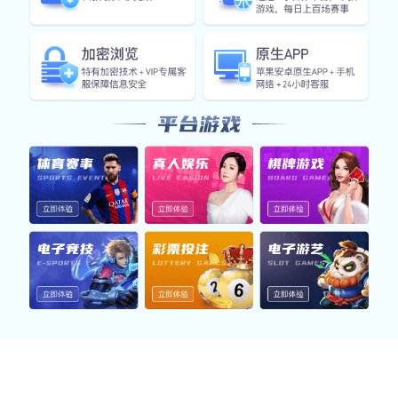
同时，政府还注重国际合作，与国外著名俱乐部和训
练机构建立联系，引入先进的训练理念和技术。这些
政策措施共同构成了一个良好的生态系统，使得越南
足球能够在短时间内实现质的飞跃。
2、青训体系与人才培养
为了保证可持续发展，越南建立了一套完善的青训体
系，从基层到职业联赛都有系统化的人才培养计划。
在全国范围内，各地学校、俱乐部纷纷设立青少年培
训班，以发现和培养潜力球员。这样的做法使得越来
越多年轻球员能够接受专业训练，并逐步走向职业生
涯。
与此同时，越南还注重引进外籍教练和专家，他们不
仅带来了先进的训练理念，还帮助本土教练提升水