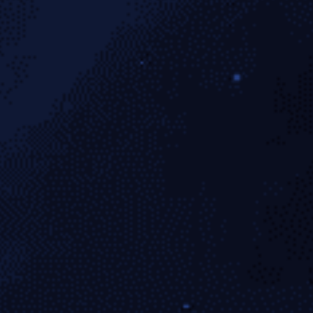
产
归骑士需中产或签换方...