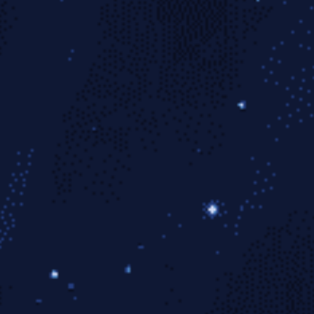
除了战术层面的原因，队内核心球员的状态也是
球员受到不同程度伤病困扰，无法保持稳定发挥
不理想。
同时，一些原本具备潜力的新秀球员也未能及时
仅不能为球队提供有效支持，还可能因为心理压
在进攻端显得捉襟见肘。
另外，在一些重要赛事中，部分球员似乎缺乏斗
于士气造成进一步打击。因此，如果这种情况持
改善局面。
3、高层决策动向
面对当前严峻形势，热刺高层不得不开始做出艰
是否还能继续带领球队走出困境。根据媒体报道