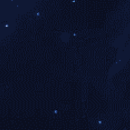
上一篇：
阿隆索告别皇马引发热议球迷呼吁…
精选推荐
1
热火有望交易字母哥老詹回归骑士需中
本篇文章将围绕“热火有望交易字母哥，老詹回
2026-06-26