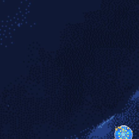
影响热刺成绩的重要因素。目前，多名关键
。这使得弗兰克不得不调整阵容，但效果并
成长，他们在场上的表现时常令人失望，不
力而导致更多失误。这一系列因素使得热刺
志和拼劲，这种消极情绪会蔓延至全队，对
续下去，即便是更换教练也难以立竿见影地
难选择。他们需要认真评估现任主帅弗兰克
，高层内部对于是否更换教练意见不一，有