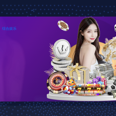
App下载
公司介绍
体育新闻
IM官方
—— 比赛数据从这里开