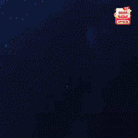
后需要时间来适应和调整。他们要面对的不
的问题。此外，新教练还需尽快找到适合现
远发展，并制定切实可行的发展规划，以确
标。
之中，其根源主要来自于球队整体表现不
确定性。这些因素交织在一起，使得未来的
需谨慎权衡。
快走出低谷，再次焕发光彩。只有明确目
才能为这支传统豪门带来新的希望与生机。