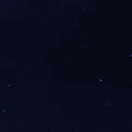
下一篇：
杰伦布朗三节狂砍41分6篮板2助攻