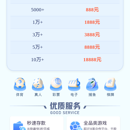
供了重要视角。
1、瓜迪奥拉对VAR的不信任
瓜迪奥拉作为一名资深教练，对于现代足球中的各种
技术应用有着独到见解。他直言不讳地表示，对VAR
系统的不信任源于其在比赛中的实际运用效果。他认
为，尽管VAR旨在提升比赛公正性，但实际上却常常
导致争议和混乱，使得原本简单明了的判罚变得复杂
化。
此外，瓜迪奥拉提到，有时裁判对于VAR回看的决策
过于依赖，这使得现场判断显得毫无意义。他指出，
在某些关键时刻，当裁判依赖视频回放进行判罚时，
会使球员和观众感到困惑与失望。这种不确定性不仅
影响了比赛节奏，也让球队难以保持稳定状态。