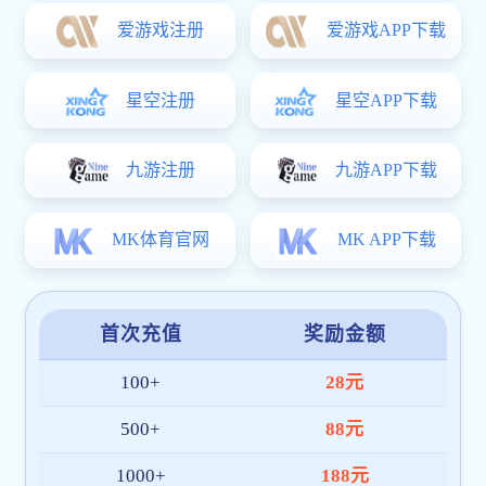
权不在曼城手中
在英超联赛的激烈竞争中，曼城主教练瓜迪奥拉近日
发表了对VAR技术的看法，表达了他对这一裁判辅助
系统的不信任。同时，他也强调了当前英超争冠的主
动权并不完全掌握在曼城手中。本文将从四个主要方
面深入探讨瓜迪奥拉的观点，包括他对VAR的质疑、
曼城目前的争冠形势、竞争对手的表现以及如何影响
球队心态等。这些因素交织在一起，使得本赛季的英
超联赛变得更加复杂和不可预测。在足球这项运动
中，任何小细节都可能改变比赛结果，因此瓜迪奥拉
的言论引发了广泛关注，为我们理解当下英超局势提