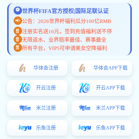
这里开始
覆盖实时赛事、专业数据、高清视频，
IM官方
APP
与网页版为您提供便捷的体育服务。
APP下载
网页版入口
首页
/
体育新闻
/ 正文
2026-05-25 00:50
133 次阅读
巴斯托尼感谢教练轮换策略助力球队迎接