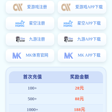
联赛关键阶段挑战
在当前的足球赛季中，巴斯托尼作为球队的一员，深
刻体会到了教练在轮换策略方面的重要性。随着联赛
进入关键阶段，球队面临着更加严峻的挑战。巴斯托
尼对此表示衷心感谢，他认为教练的轮换策略为球队
注入了新的活力，使得球员们能够以更好的状态应对
接下来的比赛。在本文中，我们将从四个方面详细探
讨巴斯托尼为何感激教练的轮换策略，这包括提升球
员体能、增强团队凝聚力、优化战术灵活性和应对伤
病风险等方面。在这个过程中，巴斯托尼不仅展示了
个人的成长与进步，也反映出整个团队在关键时刻所