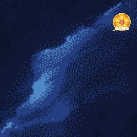
体的目标值得关注。在后卫方面，可以考虑
技术全面，而且身体素质优越。例如，一些
察对象。如果这些球员能够顺利加盟，将极
中一些二流联赛中的核心球员正受到关注。
有效填补克罗斯与莫德里奇老化带来的空
供可持续的发展空间，是非常理想的人选。
察与精准选择，皇马会努力找到最契合其战
，提高全队竞争力。
远的发展计划。在过去几年间，该俱乐部已