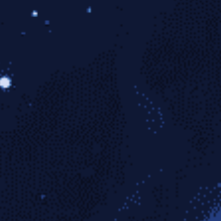
3、潜在引援目标
虽然皇马不会进行大规模引援，但仍然有一些具
来自其他联赛表现突出的年轻防守者，他们不仅
意甲或英超的小型俱乐部中的主力后卫将成为考
大地增强球队防线深度，为整个赛季提供保障。
至于中场位置，目前不少新兴力量崭露头角，其
他们通常具备较强的创造能力和控场能力，可以
缺。这类年轻中场不仅表现出色，还能为未来提
总之，无论是在后卫还是中场领域，通过细致考
术风格及团队文化的新成员，从而实现补强目的
4、长期发展战略
除了眼前的问题解决以外，皇马还需制定一个长