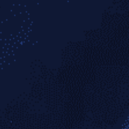
战斗力。
都逐渐浮出水面。在这样的背景下，冬季转
纷纷寻求通过短期引援来弥补受伤缺席的重
多俱乐部的目光，他们被视为未来之星，有
价位的大牌球星，而是更注重性价比与潜
入之后，现在是时候调整策略，以更加理性
于挖掘那些被低估但具备潜力的新秀球员，
各样的信息，但皇马依旧保持冷静，将精力
打下良好的基础。