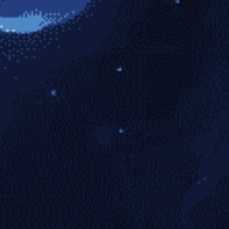
上一篇：
巴斯托尼感谢教练轮换策略助力球…