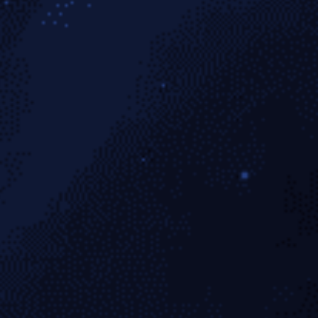
本提升整体实力，同时形成良性青训机制，为未
乐部管理层审慎务实的一面，也彰显出其对于可持
Total, 通过这次冬窗策略，我们可以看出皇家
后的荣誉争夺。在激烈竞争日益加剧的大环境下
更多美好明天铺就道路。