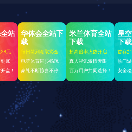
的细致观察，皇马会选择适合球队长期发展的目
将从四个方面详细探讨这一策略，包括球队当前
标以及长期发展战略。
1、球队当前阵容分析
皇马目前的阵容相对稳定，但也存在一些需要改
唐和阿拉巴等优秀球员，但伤病问题时常困扰着
中场核心位置上的老化问题也逐渐显现，克罗斯
让他们无法长时间承担重任。
为了应对这些挑战，皇马需要在冬季转会窗口寻
场位置上，引入新血液无疑可以增强球队的整体
锻炼机会，让他们更快融入一线队。
因此，在这个转会窗口，俱乐部内部对于如何优