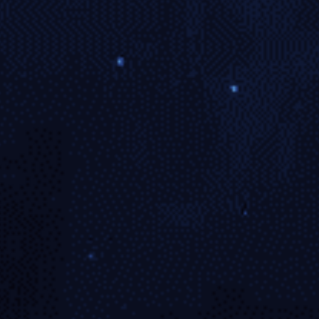
精选推荐
1
里奇保罗与奇才会面探讨浓眉未来及续
在NBA的舞台上，球员的未来和续约问题一直
2026-07-15
2
布泽尔儿子表现出色杜克大学开季战绩
近年来，杜克大学篮球队一直以来在NCAA（
2026-05-22
3
热火有望交易字母哥老詹回归骑士需中
本篇文章将围绕“热火有望交易字母哥，老詹回
2026-06-26
4
布朗将继续为绿军效力不会因感情问题
布朗近期在接受采访时表示，他将继续为波士