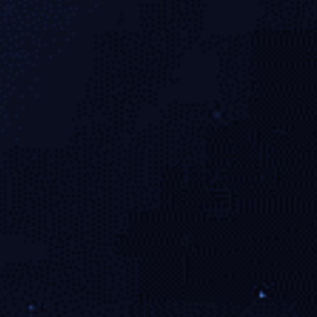
来奠定坚实基础。这一系列举措既反映了俱
续发展的坚定信念.
马德里的决策不仅关乎当前战绩，更涉及到日
，此番稳扎稳打的发展方针无疑将为其赢得
下一篇：
日本U23大胜引发热议黄健翔称205