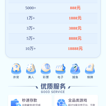
1、AC米兰对昆卡的兴趣
作为意大利足球的一支传统劲旅，AC米兰一直以来都
非常注重青训和年轻球员的发展。球队管理层对此次
争夺战高度重视，希望通过引进昆卡来强化防线。这
位年轻中卫在巴萨青训营中的表现可圈可点，让人对
他的职业生涯充满期待。
AC米兰在近期进行了一系列关于球队结构调整的讨
论，引入具有潜力的新星成为重要议题之一。昆卡以
其出色的防守能力和控球技巧，无疑是适合米兰风格
的重要人选。同时，加盟这样的豪门，对于昆卡来说
也是一次巨大的机会，将帮助他迅速成长并提升自己
的竞技水平。