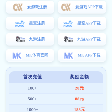
有预谋
在当今足球界，哈兰德凭借其超凡的表现和能力引起
了全球球迷的关注。著名球员里克尔梅近日在接受采
访时盛赞哈兰德，认为他完美适合皇家马德里的风格
和需求。同时，他暗示这笔交易早已被皇马高层预
谋。这篇文章将从四个方面深入探讨这一话题，包括
哈兰德的个人能力、与皇马战术的契合度、俱乐部的
转会策略以及未来可能的发展方向。通过这些分析，
希望能够更全面地了解哈兰德与皇马之间的关系以及
里克尔梅对其评价的深远意义。
1、哈兰德的个人能力