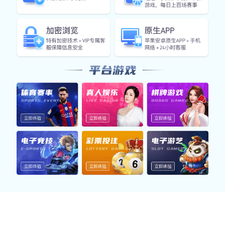
最后，作为年轻球员，哈兰德展现出了极强的发展潜
力。他不仅在过去几个赛季中不断提升自己的技术水
平，而且也表现出良好的职业态度和训练热情。这意
味着如果加入皇马这样的顶级俱乐部，他还有很大的
空间可以成长，这对于球队未来的发展至关重要。
2、与皇马战术契合度
从战术角度来看，哈兰德与皇马目前采用的433阵型
非常契合。在这个阵型下，中锋需要具备强大的控球
能力和出色的小范围传递技巧，而哈兰德正好符合这
一要求。他不仅能持球突破，还能瞬间将皮球传给身
边队友，为整个进攻体系注入活力。
此外，皇马一直以来强调边路突破带来的纵深攻击，