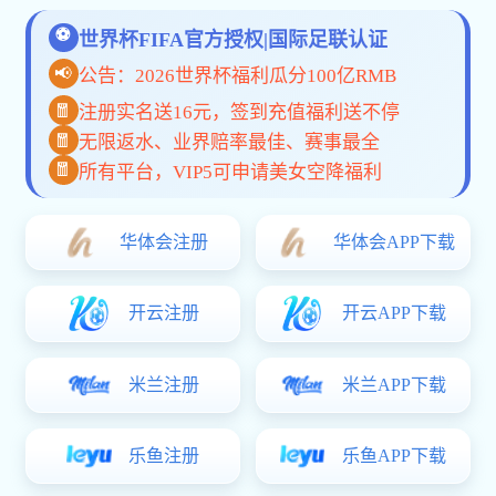
这里开始
覆盖实时赛事、专业数据、高清视频，
IM官方
APP
与网页版为您提供便捷的体育服务。
APP下载
网页版入口
首页
/
体育新闻
/ 正文
2026-06-15 00:53
68 次阅读
里克尔梅盛赞哈兰德完美适合皇马交易早