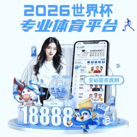
注册入口
IM官方
—— 比赛数据从