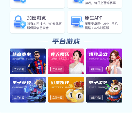
这份感情超越了单纯的同事关系，让人们看到了足球
运动员之间深藏的人性温暖。
2、旧照片背后的故事
巴斯克斯分享的旧照片记录了他们多年来一起奋斗、
欢笑和拼搏的瞬间。这些图片不仅展示了他们年轻时
阳光灿烂的一面，也体现出两人在成长过程中所经历
的一切挑战。从初入职业联赛到如今成熟稳重，时间
见证了一切。
每张照片都有其独特的背景故事，有的是比赛中的精
彩瞬间，有的是训练后的嬉戏打闹。这些画面如同一
部电影，将两人的成长历程串联起来，让人感受到岁
月流逝带来的变化。同时，这也是对过去美好时光的
一种怀念与珍视。