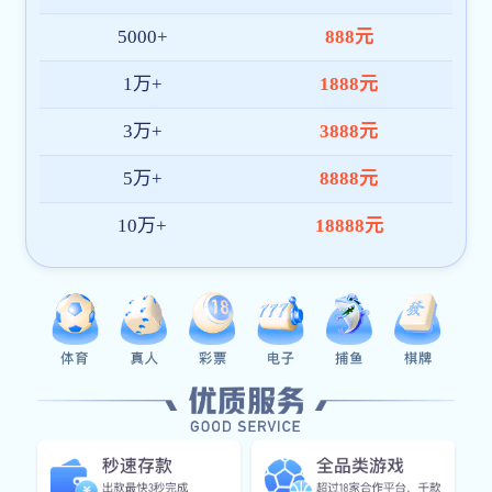
巴斯克斯和卡瓦哈尔作为皇家马德里的队友，多年来
始终并肩作战。他们在训练场和比赛中的互动，不仅
增进了彼此之间的理解，也培养出了难以言喻的默
契。两人共同经历了无数次胜利与失败，这种经历使
得他们之间建立了牢不可破的信任。
除了在球场上的合作，两位球员也在生活中成为了好
朋友。无论是节日聚会还是私人活动，他们总是能够
一起度过快乐时光。这种基于共同目标而建立起来的
友谊，让他们在场上更加投入，为球队贡献更多力
量。
正因如此，当巴斯克斯分享这些旧照时，他不仅是在
回忆过去，更是在向卡瓦哈尔表达自己的感激之情。