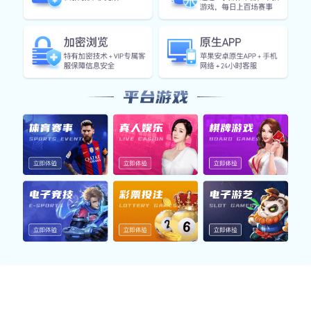
最后，为了弥补人员不足带来的压力，湖人在交易截
止日前进行了几笔重要交易，引入了一些新的面孔以
增强阵容深度。然而，这些新援需要时间来磨合，加
上主力球员频繁缺阵，使得整个球队在常规赛阶段始
终处于一种不稳定状态。
2、战术调整与应对策略
面对频繁发生的伤病情况，湖人教练组不得不及时调
整战术，以适应现有人员构成。在詹姆斯和戴维斯缺
席时，球队开始更多依赖外围投篮与快速反击来制造
机会。同时，通过增加轮换时间，让年轻球员如奥斯
汀·里夫斯获得更多上场机会，从而提升整体士气。
此外，在防守端，湖人加强了区域防守策略，以减少