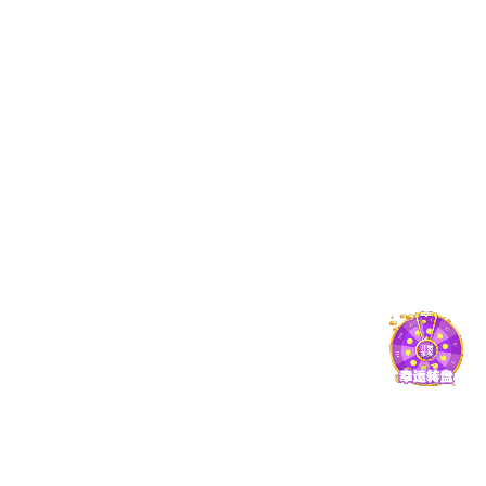
对内线防守的大量消耗。当主力内线无法出场时，这
种变化帮助他们降低了失分，同时也提高了年轻球员
在比赛中的信心。这种灵活应变让即便是在劣势情况
下，他们仍能保持竞争力，并最终成功杀入季后赛。
不过，这些调整并非没有代价。虽然短期内取得了一
定成效，但长时间依靠替补和年轻球员也暴露出经验
不足的问题。在面对强敌时，他们仍需积累更多比赛
经验，加强临场决策能力，以期实现更好的结果。
3、明星球员表现分析
尽管遭遇诸多困扰，但一些明星球员依旧在关键时刻
挺身而出，为球队注入动力。例如勒布朗·詹姆斯，即
使身体状况不好，他仍然是全队精神领袖。他在重要
比赛中总能展现出超凡实力，用自己的经验指导年轻