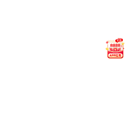
随着本赛季结束，湖人将面临一系列续约难题。一方
面，他们需要考虑如何留住当前核心阵容中的自由球
员，例如拉塞尔和里夫斯等新兴人才。这些年轻人的
发展至关重要，他们不仅是当下的重要组成部分，更
是未来重建计划的一部分。
另一方面，大牌明星如詹姆斯和戴维斯的续约问题同
样不能忽视。如果希望继续冲击总冠军，他们必须处
理好这两位超级巨星的新合同谈判。然而，两者都已
进入职业生涯晚期，其健康状况成为最大隐患，因此
俱乐部需谨慎评估其价值及可持续性战略。
综上所述，在完成本赛季目标后，需要制定合理的发
展计划，以保证明年能够再次具备竞争力。同时，也
要关注市场动态，与合适的人选达成协议，为下一阶