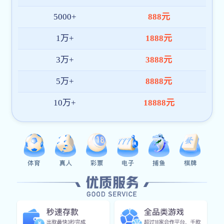
1、伤病对球队阵容的影响
本赛季，湖人队遭遇了严重的伤病危机，多位关键球
员相继缺席。首先，勒布朗·詹姆斯和安东尼·戴维斯这
两位超级巨星常常因伤缺阵，这直接导致了球队在关
键比赛中的竞争力下降。詹姆斯因脚踝扭伤以及老伤
复发，不得不多次休战，而戴维斯也因为腿部问题未
能保持稳定出场。
其次，除了核心球员外，一些角色球员也频繁受伤，
例如拉塞尔·威斯布鲁克和托马斯·布莱恩特等。这些替
补球员的缺席使得教练组在排兵布阵上受到极大限
制，在防守和进攻两端均显得捉襟见肘。面对如此严
峻的局势，湖人必须找到应对之道，以确保团队能够
持续运转。