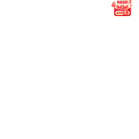
得尤为重要。如果管理层能够更加精准地捕捉到市场
上优秀的新秀，并进行有效培养，那么将为未来奠定
坚实基础。然而目前来看，其选秀决策似乎还存在诸
多可改进之处。
总体而言，当务之急是要提高管理层对于团队建设及
人才挖掘方面工作的专业性，以确保每一个决策都能
为长远目标服务，从根本上改善目前困境。
总结：
综上所述，火箭队目前面临着多重困境，其中包括杜
兰特缺乏足够领导力、年轻球员表现平庸以及教练策
略和管理层决策等因素交织造成的问题。要想走出这
种困境，不仅需要明星球员重新树立榜样，还需要加
强对年轻人的培养和完善教练团队战略思考。同时，