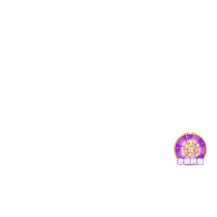
更重要的是，作为一名年轻球员，尼斯塔德还有丰富
的发展空间。如果能加入像巴萨这样的大俱乐部，他
将在高水平比赛中积累经验，从而进一步提高自己的
技战术水平。这种双赢局面，无疑让他的转会前景更
加吸引人。
3、特温特对转会态度分析
虽然巴萨对尼斯塔德展开了积极追求，但特温特方面
并不愿意轻易放走这位潜力新星。目前球队正在努力
说服他续约，希望能够继续留住这位优秀人才。然
而，对于尼斯达来说，与豪门球队接触无疑是一次难
得机会，因此他的态度显得较为微妙。
此外，在荷甲联赛中，尽管特温特并非传统强队，但
他们仍然展现出了相当大的竞争力。球队管理层清