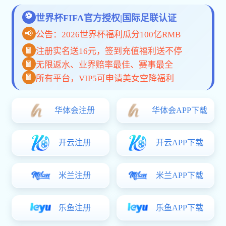
这里开始
覆盖实时赛事、专业数据、高清视频，
IM官方
APP
与网页版为您提供便捷的体育服务。
APP下载
网页版入口
首页
/
体育新闻
/ 正文
2026-06-04 00:45
124 次阅读
巴萨积极追求特温特年轻后卫尼斯塔德希