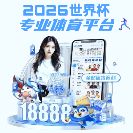
注册入口
IM官方
—— 比赛数据从