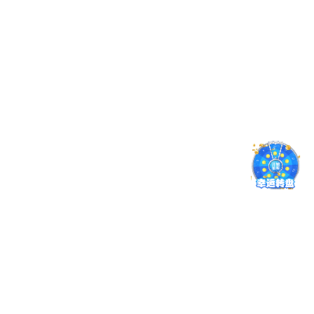
式可以有效降低财务风险，这是不少意甲俱乐部选择
租借的重要原因之一。
同时，罗马还需要平衡预算和战绩之间的关系，这使
得他们必须谨慎地选择引援目标。在这样的情况下，
与其他球队进行合作，尤其是利用租借市场，是一种
非常合理且有效的方法，以便最大化资源利用率。
3、租借交易影响分析
若最终达成租借协议，这对于三方来说都有可能产生
积极影响。首先，对于那不勒斯而言，他们可以通过
短期合同观察埃文弗格森在高水平联赛中的表现，从
而决定是否值得进行永久性转会。如果他能够迅速融
入球队并取得佳绩，那么签约他的可能性就会大幅增
加。