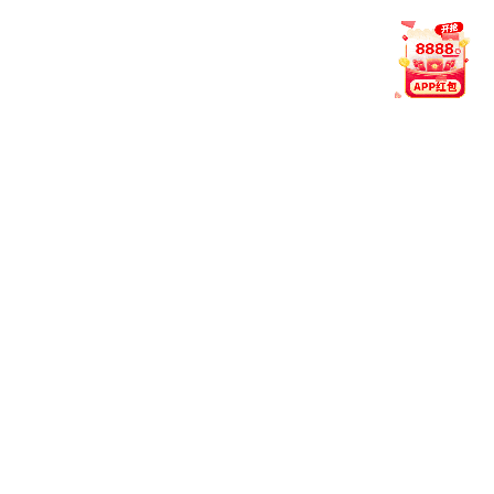
着市场对小型转会窗口开放时间的灵活运用，各个团
队之间的信息交流也变得更加频繁。
A 另外，在此背景下，那不勒斯与其它豪门之间竞争
加剧，这迫使他们不断更新自身的人才库，为未来几
年的荣耀做好准备。因此，通过与经纪人的紧密联
系，不断挖掘潜力股，将成为常态化操作。
综上所述，无论是从投资回报还是战术需求来看，那
不勒斯与埃文弗格森经纪人展开接触都是顺理成章之
事。随着各项交易逐步推进，相信我们将在即将到来
的赛季中看到更多精彩瞬间，也期待这些年轻才俊们
能为广大球迷带来惊喜！
总结：