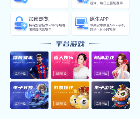
投入到比赛中，从而发挥出最佳状态。
2、孙铭徽的稳定发挥
作为广厦队的重要核心球员，孙铭徽在本赛季中的表
现可谓稳定且出色。他不仅承担起了主要得分责任，
还能有效组织进攻，为其他队友创造机会。在两场胜
利中，他多次用精准的传球和灵活的突破撕开对方防
线，为球队奠定了胜局。
媒体人对于孙铭徽的评价也非常高，他们认为他的成
熟与冷静使得他在关键时刻总能做出正确选择。在比
赛中，无论是面对压力还是顺境，孙铭徽都能够保持
专注，让自己的技术水平充分体现出来。这种稳定性
不仅体现在数据上，也深深影响着全队士气。
除了个人能力外，孙铭徽还展现出了极强的领导力。