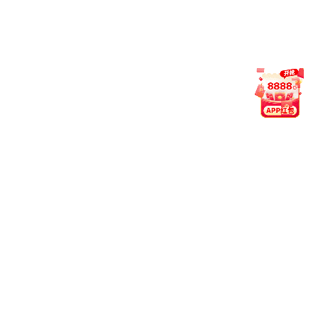
更多参赛机会，以增强其实战经验和心理素质。
最后，还需要建立健全管理制度，提高选拔机制透明
度，让真正有潜力、有能力的人才脱颖而出。只有这
样，才能确保国家队始终拥有强大的后备力量，从而
实现可持续发展。
4、总结与展望
通过以上分析，我们可以清晰地看到中国足球所面临
的一系列挑战。从比赛数量减少到世界排名下滑，再
到青训与管理方面的问题，这些都是阻碍国足发展的
主要因素。因此，各方应携手共进，共同推动改革，
实现中国足球的新生机。
展望未来，如果能够认真落实针对性措施，相信中国