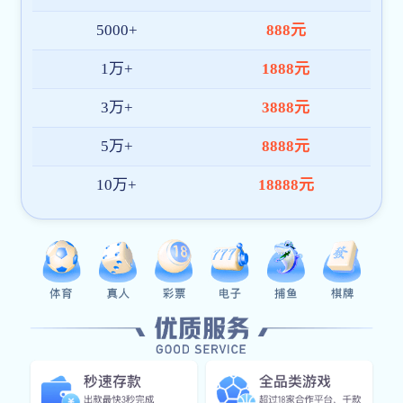
近年来，中国国家足球队的比赛数量明显减少，这是
一个不容忽视的问题。从数据上看，过去几年中，国
足的国际友谊赛和正式赛事的参与频率逐渐降低。这
种情况直接导致了球队在实战锻炼机会上的缺失，使
得球员们无法得到充分磨练。
随着国际竞争日益激烈，国足却愈发显得孤立无援。
在时间紧迫的大环境下，通过参加更多高水平比赛提
升自身实力，本应成为基本策略。然而，由于各种因
素限制，例如疫情影响及商业利益考量，实际参赛机
会大幅缩水，让球队很难保持竞技状态。
此外，这一现象还反映出管理层对赛事安排的不合
理。有数据显示，与其他国家相比，中国足球协会在